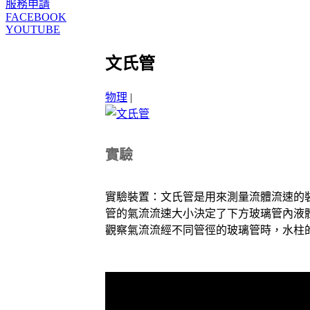
服務申請
FACEBOOK
YOUTUBE
文氏管
物理
|
實驗
實驗裝置：文氏管是用來測量流體流速的
管的氣流流速大小決定了下方玻璃管內液
觀察氣流流經不同管徑的玻璃管時，水柱