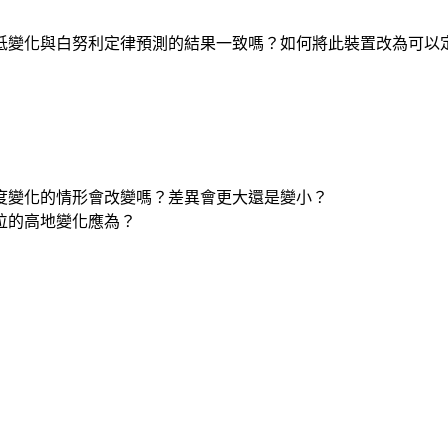
低變化與白努利定律預測的結果一致嗎？如何將此裝置改為可以
度變化的情形會改變嗎？差異會更大還是變小？
位的高地變化應為？