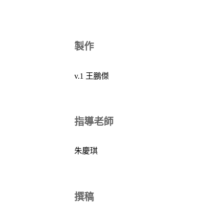
製作
v.1 王鵬傑
指導老師
朱慶琪
撰稿