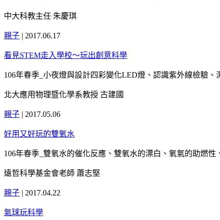
中大科教主任 朱慶琪
親子
|
2017.06.17
看見STEM走入學校～玩出創意科學
106年春季_小夜燈與設計四彩變化LED燈、認識紫外線檢驗
北大應用物理暨化學系教授 古建國
親子
|
2017.05.06
好用又好玩的雙氧水
106年春季_雙氧水的催化反應、雙氧水的漂白、氧氣的助燃性
遠哲科學基金會老師 蕭志堅
親子
|
2017.04.22
氣球玩科學