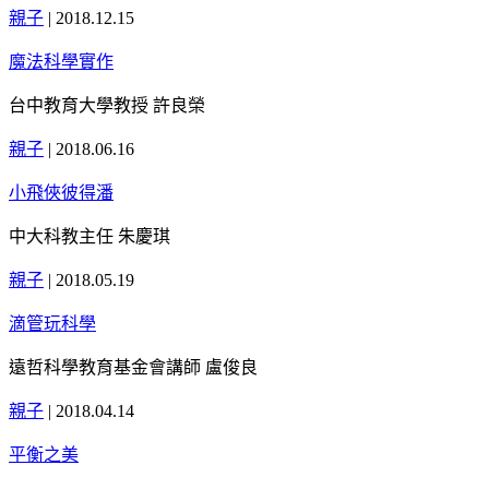
親子
|
2018.12.15
魔法科學實作
台中教育大學教授 許良榮
親子
|
2018.06.16
小飛俠彼得潘
中大科教主任 朱慶琪
親子
|
2018.05.19
滴管玩科學
遠哲科學教育基金會講師 盧俊良
親子
|
2018.04.14
平衡之美