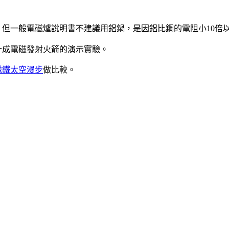
，但一般電磁爐說明書不建議用鋁鍋，是因鋁比鋼的電阻小10倍
計成電磁發射火箭的演示實驗。
磁鐵太空漫步
做比較。