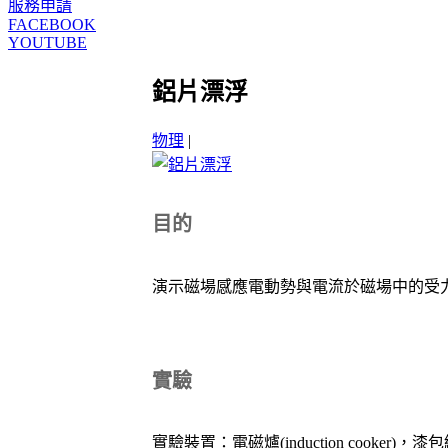
服務申請
FACEBOOK
YOUTUBE
鋁片漂浮
物理
|
目的
演示磁場感應電動勢與電流於磁場中的受
實驗
實驗裝置：電磁爐(induction cook